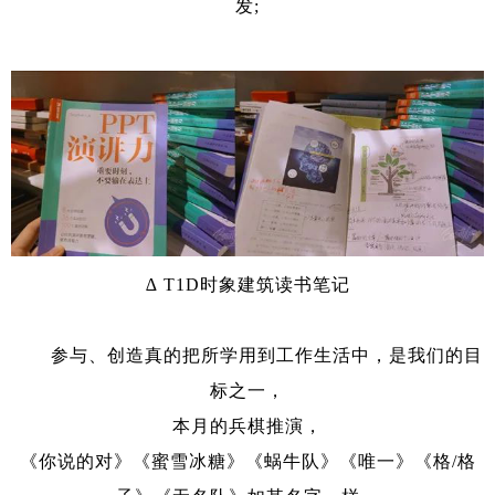
发;
∆ T1D时象建筑读书笔记
参与、创造真的把所学用到工作生活中，是我们的目
标之一，
本月的兵棋推演，
《你说的对》《蜜雪冰糖》《蜗牛队》《唯一》《格/格