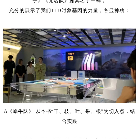
子》《无名队》如其名字一样，
充分的展示了我们T1D时象基因的力量，各显神功：
∆《蜗牛队》 以本书“干、枝、叶、果、根”为切入点，结
合实践