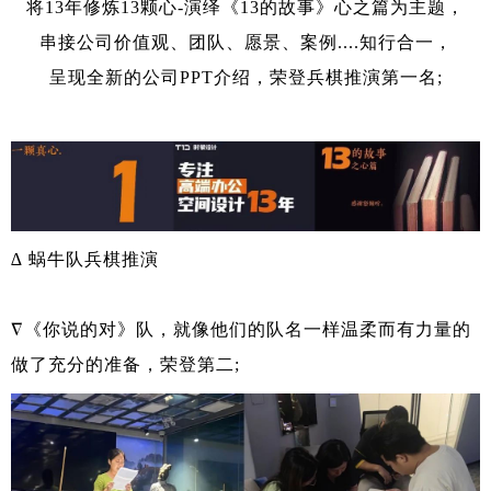
将13年修炼13颗心-演绎《13的故事》心之篇为主题，
串接公司价值观、团队、愿景、案例....知行合一，
呈现全新的公司PPT介绍，荣登兵棋推演第一名;
∆ 蜗牛队兵棋推演
∇《你说的对》队，就像他们的队名一样温柔而有力量的
做了充分的准备，荣登第二;