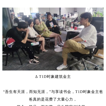
∆ T1D时象建筑金主
“吾生有天涯，而知无涯，”与享读书会，T1D时象金主爸
爸真的是花费了大量心力，