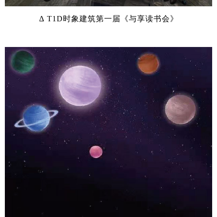
∆ T1D时象建筑第一届《与享读书会》