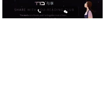

返回
上
T1D时
下
一
象资讯
一