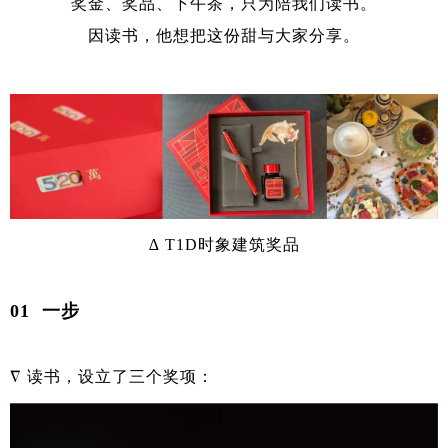
奖金、奖品、下午茶，只为陪我们读书。
因读书，他想把这份甜与大家分享。
∆ T1D时象建筑奖品
01 一步
∇ 读书，设立了三个奖项：