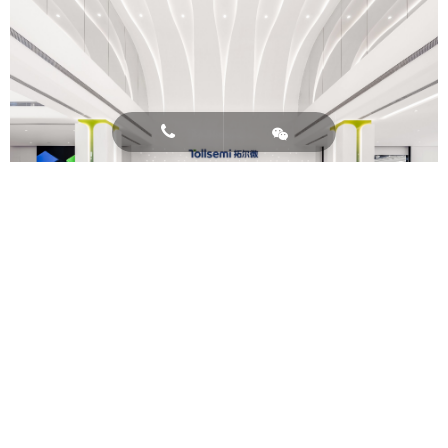

拓尔微电子西安研发办公总部