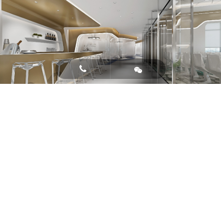

体会生命的脉搏
公共办公区与休息区的设计延用血液的流动感，在
现代的感性与科技的理性存在的三维世界里跳动，并诞生
出属于冠昊独特的生命脉搏。
多媒体厅的设计是一个系统集成过程，是声学、光
学、美学设计的高度融合。影厅顶部星空浩瀚，满天星
辰，通过感官拉伸影厅的空间感、宇宙感和未来感。在这
里，影厅屏幕上不断回放着生命的起源发展以及未来前景