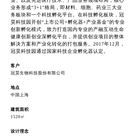
业、以及先进医疗技术、产品业务领域布局，核心
业务形成“3+1”格局，即材料、细胞、药业三大业
务板块和一个科技孵化平台。在科技孵化板块，冠
昊科技园开创“上市公司+孵化器+产业基金”的专业
创新孵化模式，致力打造国内专业的产融互动生命
健康创新创业深孵化平台，并提供创业项目的整体
解决方案和产业化转化的打包服务。2017年12月，
冠昊科技园通过国家科技企业孵化器认定。
客户
冠昊生物科技股份有限公司
地点
中国上海
建筑面积
1520㎡
设计理念